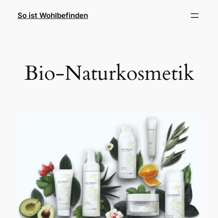
Zum
So ist Wohlbefinden
Inhalt
springen
Bio-Naturkosmetik