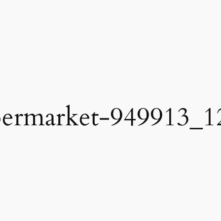
permarket-949913_1