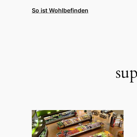
Zum
So ist Wohlbefinden
Inhalt
springen
su