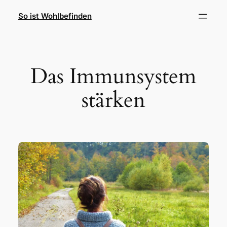
Zum
So ist Wohlbefinden
Inhalt
springen
Das Immunsystem
stärken